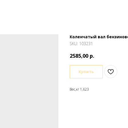
Коленчатый вал бензиново
SKU:
103231
р.
2585,00
Купить
Вес,кг 1,623