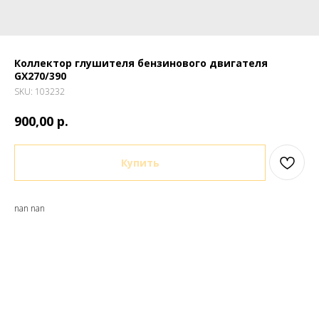
Коллектор глушителя бензинового двигателя
GX270/390
SKU:
103232
р.
900,00
Купить
nan nan