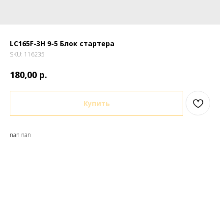
LC165F-3H 9-5 Блок стартера
SKU:
116235
р.
180,00
Купить
nan nan