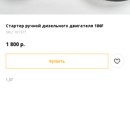
Стартер ручной дизельного двигателя 186F
SKU:
107371
р.
1 800
Купить
1,37