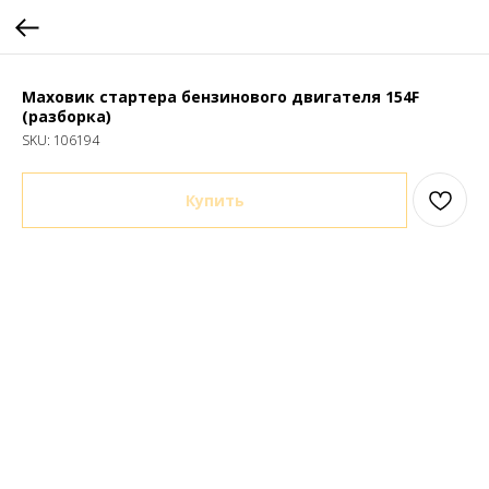
Маховик стартера бензинового двигателя 154F
(разборка)
SKU:
106194
Купить