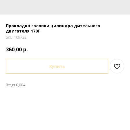
Прокладка головки цилиндра дизельного
двигателя 170F
SKU:
109722
р.
360,00
Купить
Вес,кг 0,004