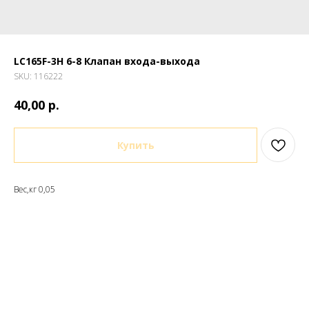
LC165F-3H 6-8 Клапан входа-выхода
SKU:
116222
р.
40,00
Купить
Вес,кг 0,05