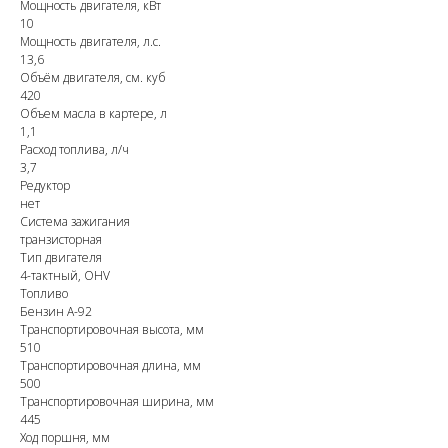
Мощность двигателя, кВт
10
Мощность двигателя, л.с.
13,6
Объём двигателя, см. куб
420
Объем масла в картере, л
1,1
Расход топлива, л/ч
3,7
Редуктор
нет
Система зажигания
транзисторная
Тип двигателя
4-тактный, OHV
Топливо
Бензин А-92
Транспортировочная высота, мм
510
Транспортировочная длина, мм
500
Транспортировочная ширина, мм
445
Ход поршня, мм