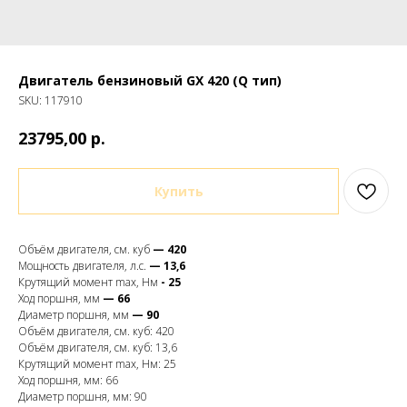
Двигатель бензиновый GX 420 (Q тип)
SKU:
117910
р.
23795,00
Купить
Объём двигателя, см. куб
— 420
Мощность двигателя, л.с.
— 13,6
Крутящий момент max, Hм
- 25
Ход поршня, мм
— 66
Диаметр поршня, мм
— 90
Объём двигателя, см. куб: 420
Объём двигателя, см. куб: 13,6
Крутящий момент max, Hм: 25
Ход поршня, мм: 66
Диаметр поршня, мм: 90