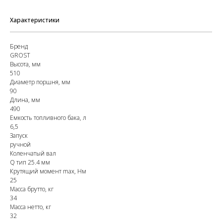
Характеристики
Бренд
GROST
Высота, мм
510
Диаметр поршня, мм
90
Длина, мм
490
Емкость топливного бака, л
6,5
Запуск
ручной
Коленчатый вал
Q тип 25.4 мм
Крутящий момент max, Hм
25
Масса брутто, кг
34
Масса нетто, кг
32