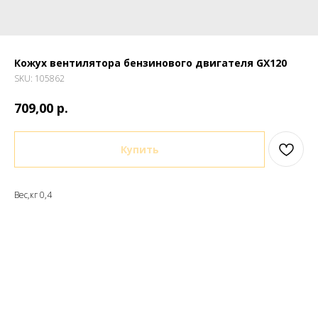
Кожух вентилятора бензинового двигателя GX120
SKU:
105862
р.
709,00
Купить
Вес,кг 0,4